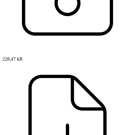
228,47 kB