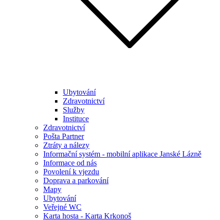
Ubytování
Zdravotnictví
Služby
Instituce
Zdravotnictví
Pošta Partner
Ztráty a nálezy
Informační systém - mobilní aplikace Janské Lázně
Informace od nás
Povolení k vjezdu
Doprava a parkování
Mapy
Ubytování
Veřejné WC
Karta hosta - Karta Krkonoš