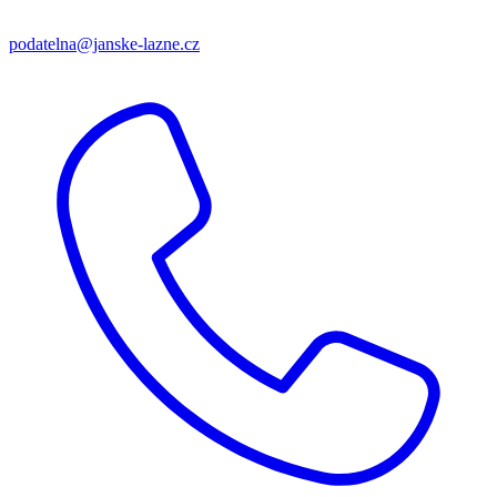
podatelna@janske-lazne.cz