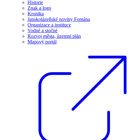
Historie
Znak a logo
Kronika
Janskolázeňské noviny Fontána
Organizace a instituce
Vodné a stočné
Rozvoj města, územní plán
Mapový portál