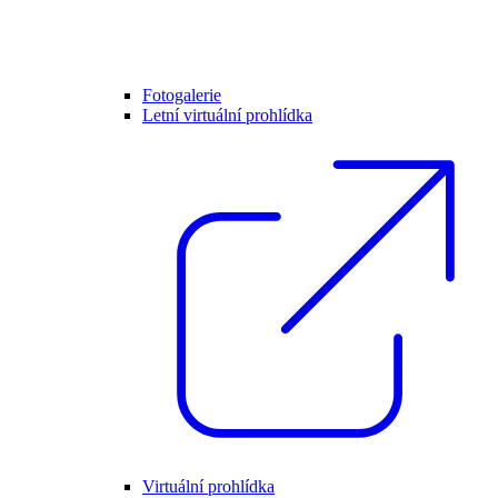
Fotogalerie
Letní virtuální prohlídka
Virtuální prohlídka