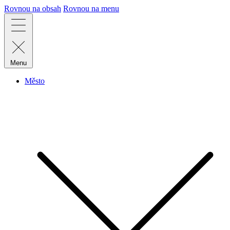
Rovnou na obsah
Rovnou na menu
Menu
Město