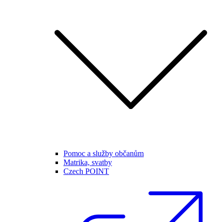
Pomoc a služby občanům
Matrika, svatby
Czech POINT