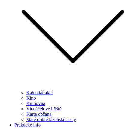
Kalendář akcí
Kino
Knihovna
Víceúčelové hřiště
Karta občana
Staré dobré lázeňské cesty
Praktické info