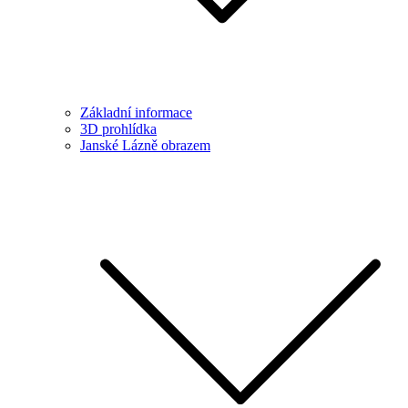
Základní informace
3D prohlídka
Janské Lázně obrazem