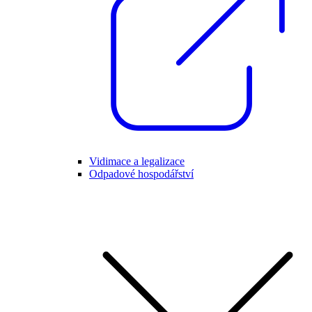
Vidimace a legalizace
Odpadové hospodářství