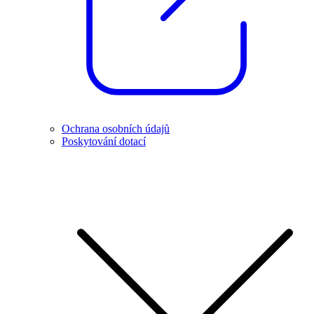
Ochrana osobních údajů
Poskytování dotací