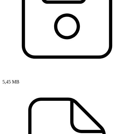
5,45 MB