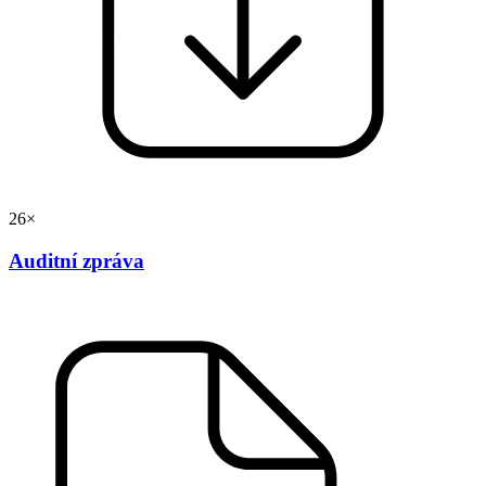
26×
Auditní zpráva