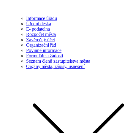
Informace úřadu
Úřední deska
E- podatelna
Rozpočet města
Závěrečný účet
Organizační řád
Povinné informace
Formuláře a žádosti
Seznam členů zastupitelstva města
Orgány města, zápisy, usnesení