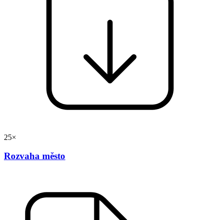
25×
Rozvaha město