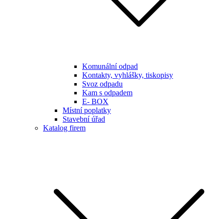
Komunální odpad
Kontakty, vyhlášky, tiskopisy
Svoz odpadu
Kam s odpadem
E- BOX
Místní poplatky
Stavební úřad
Katalog firem